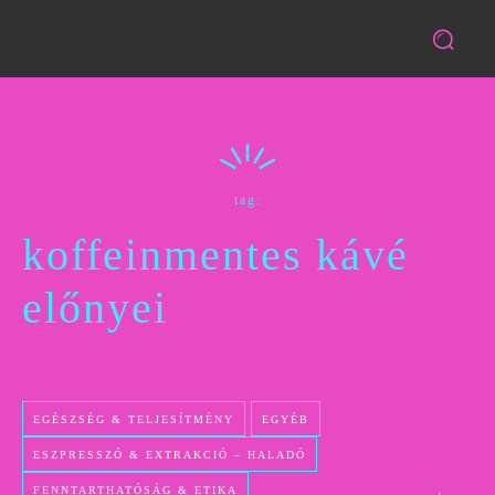
tag:
koffeinmentes kávé
előnyei
EGÉSZSÉG & TELJESÍTMÉNY
EGYÉB
ESZPRESSZÓ & EXTRAKCIÓ – HALADÓ
FENNTARTHATÓSÁG & ETIKA