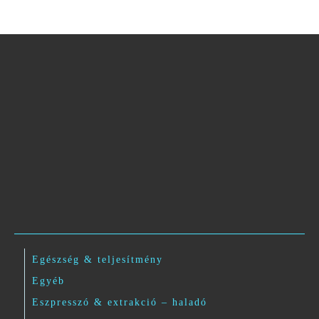
Egészség & teljesítmény
Egyéb
Eszpresszó & extrakció – haladó