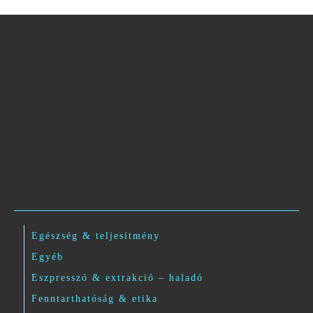
Egészség & teljesítmény
Egyéb
Eszpresszó & extrakció – haladó
Fenntarthatóság & etika