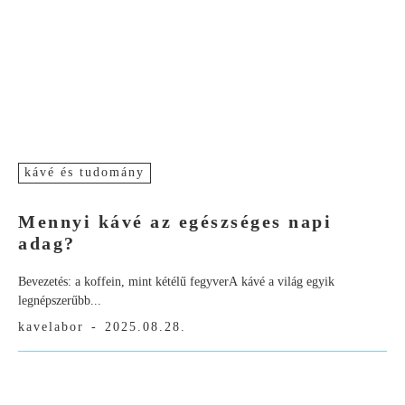
kávé és tudomány
Mennyi kávé az egészséges napi
adag?
Bevezetés: a koffein, mint kétélű fegyverA kávé a világ egyik
legnépszerűbb...
kavelabor
-
2025.08.28.