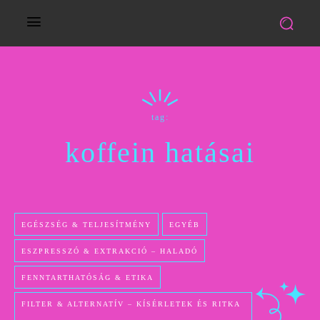
tag:
koffein hatásai
EGÉSZSÉG & TELJESÍTMÉNY
EGYÉB
ESZPRESSZÓ & EXTRAKCIÓ – HALADÓ
FENNTARTHATÓSÁG & ETIKA
FILTER & ALTERNATÍV – KÍSÉRLETEK ÉS RITKA