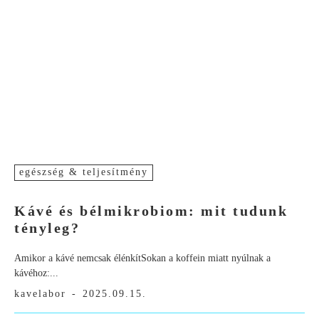
egészség & teljesítmény
Kávé és bélmikrobiom: mit tudunk
tényleg?
Amikor a kávé nemcsak élénkítSokan a koffein miatt nyúlnak a
kávéhoz:...
kavelabor
-
2025.09.15.