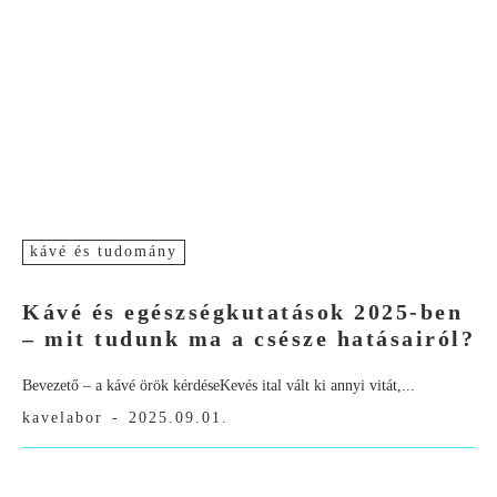
kávé és tudomány
Kávé és egészségkutatások 2025-ben
– mit tudunk ma a csésze hatásairól?
Bevezető – a kávé örök kérdéseKevés ital vált ki annyi vitát,...
kavelabor
-
2025.09.01.