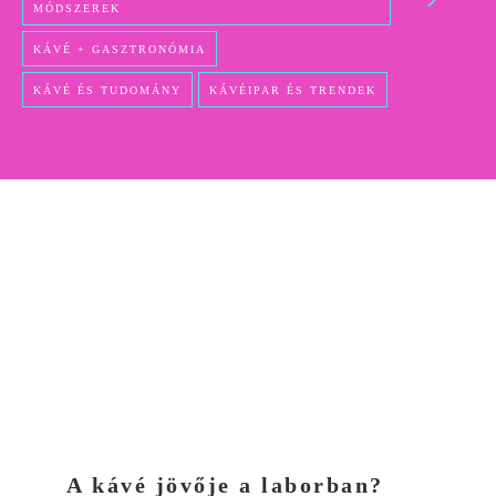
MÓDSZEREK
KÁVÉ + GASZTRONÓMIA
KÁVÉ ÉS TUDOMÁNY
KÁVÉIPAR ÉS TRENDEK
A kávé jövője a laborban?