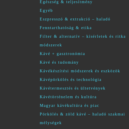
Egészség & teljesítmény
Egyéb
Eszpresszó & extrakció – haladó
Fenntarthatóság & etika
Filter & alternatív – kísérletek és ritka
módszerek
Kávé + gasztronómia
Kávé és tudomány
Kávékészítési módszerek és eszközök
Kávépörkölés és technológia
Kávétermesztés és ültetvények
Kávétörténelem és kultúra
Magyar kávékultúra és piac
Pörkölés & zöld kávé – haladó szakmai
mélységek