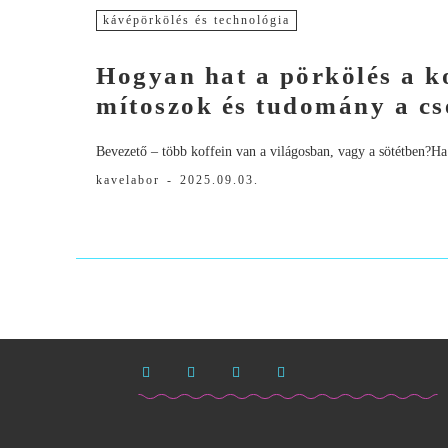
kávépörkölés és technológia
Hogyan hat a pörkölés a k
mítoszok és tudomány a cs
Bevezető – több koffein van a világosban, vagy a sötétben?Ha 
kavelabor
-
2025.09.03.