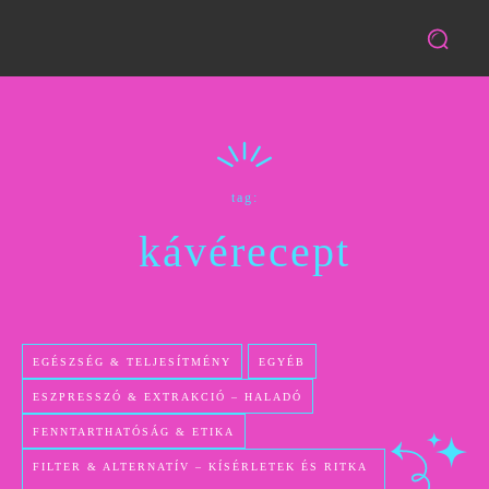
tag:
kávérecept
EGÉSZSÉG & TELJESÍTMÉNY
EGYÉB
ESZPRESSZÓ & EXTRAKCIÓ – HALADÓ
FENNTARTHATÓSÁG & ETIKA
FILTER & ALTERNATÍV – KÍSÉRLETEK ÉS RITKA