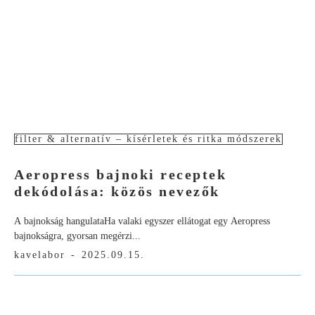
filter & alternatív – kísérletek és ritka módszerek
Aeropress bajnoki receptek
dekódolása: közös nevezők
A bajnokság hangulataHa valaki egyszer ellátogat egy Aeropress
bajnokságra, gyorsan megérzi...
kavelabor
-
2025.09.15.