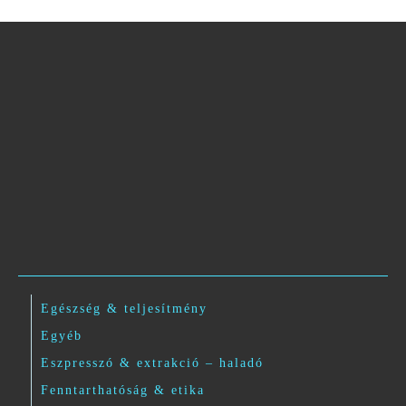
Egészség & teljesítmény
Egyéb
Eszpresszó & extrakció – haladó
Fenntarthatóság & etika