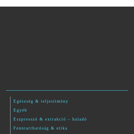
Egészség & teljesítmény
Egyéb
Eszpresszó & extrakció – haladó
Fenntarthatóság & etika