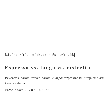
kávékészítési módszerek és eszközök
Espresso vs. lungo vs. ristretto
Bevezetés: három testvér, három világAz eszpresszó kultúrája az olasz
kávézás alapja....
kavelabor
-
2025.08.28.