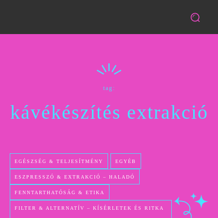
tag:
kávékészítés extrakció
EGÉSZSÉG & TELJESÍTMÉNY
EGYÉB
ESZPRESSZÓ & EXTRAKCIÓ – HALADÓ
FENNTARTHATÓSÁG & ETIKA
FILTER & ALTERNATÍV – KÍSÉRLETEK ÉS RITKA