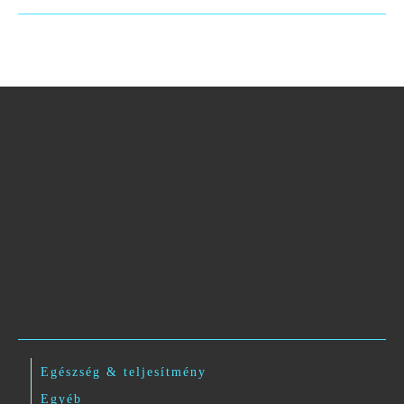
Egészség & teljesítmény
Egyéb