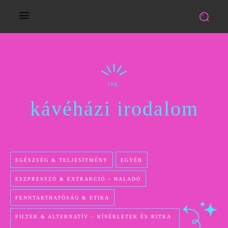
tag:
kávéházi irodalom
EGÉSZSÉG & TELJESÍTMÉNY
EGYÉB
ESZPRESSZÓ & EXTRAKCIÓ – HALADÓ
FENNTARTHATÓSÁG & ETIKA
FILTER & ALTERNATÍV – KÍSÉRLETEK ÉS RITKA