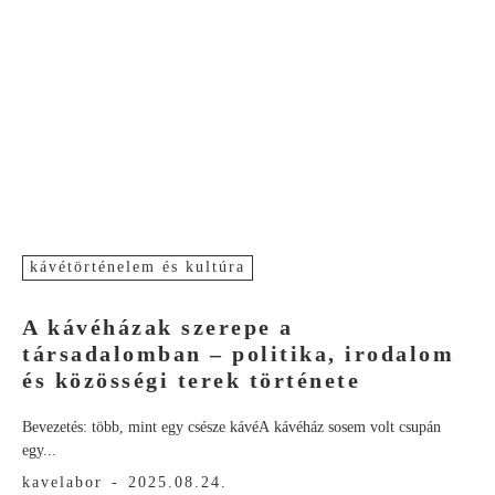
kávétörténelem és kultúra
A kávéházak szerepe a
társadalomban – politika, irodalom
és közösségi terek története
Bevezetés: több, mint egy csésze kávéA kávéház sosem volt csupán
egy...
kavelabor
-
2025.08.24.