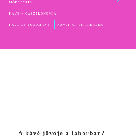
MÓDSZEREK
KÁVÉ + GASZTRONÓMIA
KÁVÉ ÉS TUDOMÁNY
KÁVÉIPAR ÉS TRENDEK
A kávé jövője a laborban?