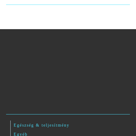
Egészség & teljesítmény
Egyéb