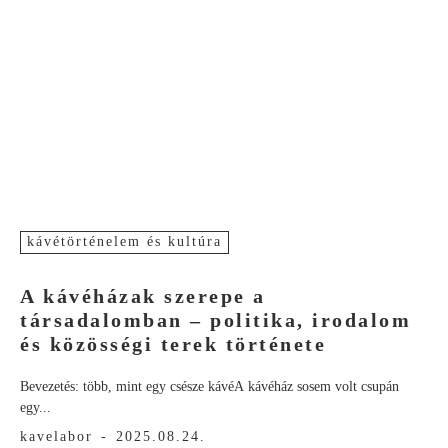
kávétörténelem és kultúra
A kávéházak szerepe a
társadalomban – politika, irodalom
és közösségi terek története
Bevezetés: több, mint egy csésze kávéA kávéház sosem volt csupán
egy...
kavelabor
-
2025.08.24.