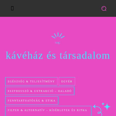
tag:
kávéház és társadalom
EGÉSZSÉG & TELJESÍTMÉNY
EGYÉB
ESZPRESSZÓ & EXTRAKCIÓ – HALADÓ
FENNTARTHATÓSÁG & ETIKA
FILTER & ALTERNATÍV – KÍSÉRLETEK ÉS RITKA