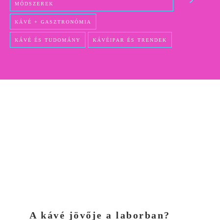
MÓDSZEREK
KÁVÉ + GASZTRONÓMIA
KÁVÉ ÉS TUDOMÁNY
KÁVÉIPAR ÉS TRENDEK
A kávé jövője a laborban?