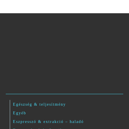
Egészség & teljesítmény
Egyéb
Eszpresszó & extrakció – haladó