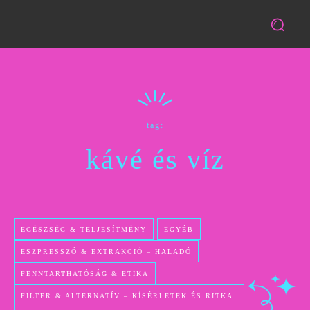
tag:
kávé és víz
EGÉSZSÉG & TELJESÍTMÉNY
EGYÉB
ESZPRESSZÓ & EXTRAKCIÓ – HALADÓ
FENNTARTHATÓSÁG & ETIKA
FILTER & ALTERNATÍV – KÍSÉRLETEK ÉS RITKA