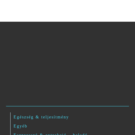
Egészség & teljesítmény
Egyéb