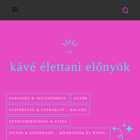
tag:
kávé élettani előnyök
EGÉSZSÉG & TELJESÍTMÉNY
EGYÉB
ESZPRESSZÓ & EXTRAKCIÓ – HALADÓ
FENNTARTHATÓSÁG & ETIKA
FILTER & ALTERNATÍV – KÍSÉRLETEK ÉS RITKA