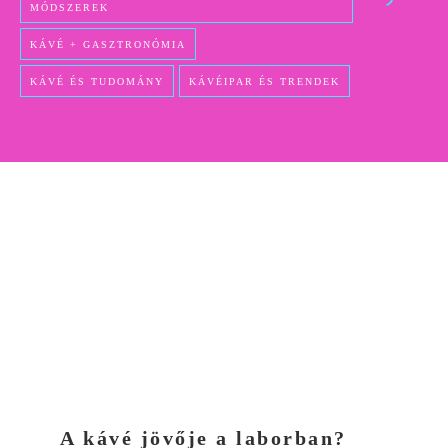
MÓDSZEREK
KÁVÉ + GASZTRONÓMIA
KÁVÉ ÉS TUDOMÁNY
KÁVÉIPAR ÉS TRENDEK
A kávé jövője a laborban?