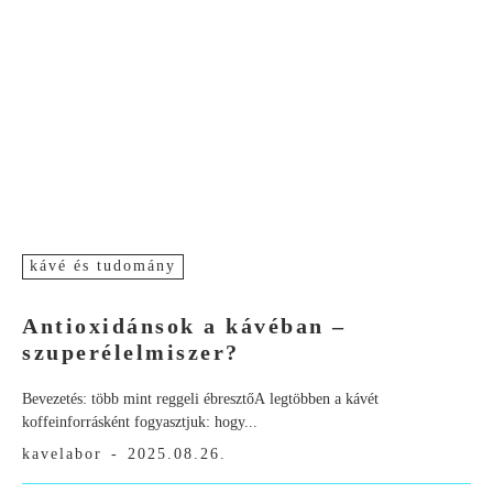
kávé és tudomány
Antioxidánsok a kávéban –
szuperélelmiszer?
Bevezetés: több mint reggeli ébresztőA legtöbben a kávét
koffeinforrásként fogyasztjuk: hogy...
kavelabor
-
2025.08.26.