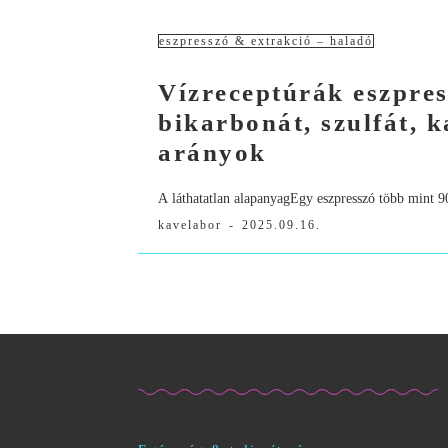
eszpresszó & extrakció – haladó
Vízreceptúrák eszpre
bikarbonát, szulfát,
arányok
A láthatatlan alapanyagEgy eszpresszó több mint 9
kavelabor
-
2025.09.16.