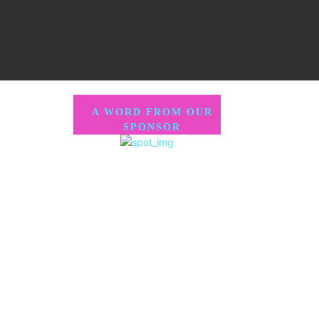
A WORD FROM OUR
SPONSOR