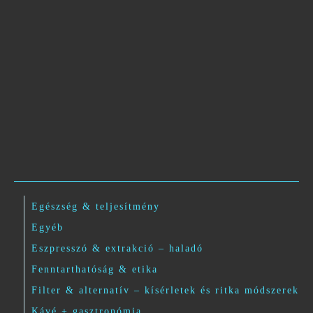
Egészség & teljesítmény
Egyéb
Eszpresszó & extrakció – haladó
Fenntarthatóság & etika
Filter & alternatív – kísérletek és ritka módszerek
Kávé + gasztronómia