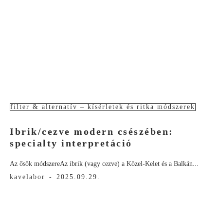
filter & alternatív – kísérletek és ritka módszerek
Ibrik/cezve modern csészében:
specialty interpretáció
Az ősök módszereAz ibrik (vagy cezve) a Közel-Kelet és a Balkán...
kavelabor
-
2025.09.29.