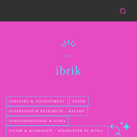
tag:
ibrik
EGÉSZSÉG & TELJESÍTMÉNY
EGYÉB
ESZPRESSZÓ & EXTRAKCIÓ – HALADÓ
FENNTARTHATÓSÁG & ETIKA
FILTER & ALTERNATÍV – KÍSÉRLETEK ÉS RITKA