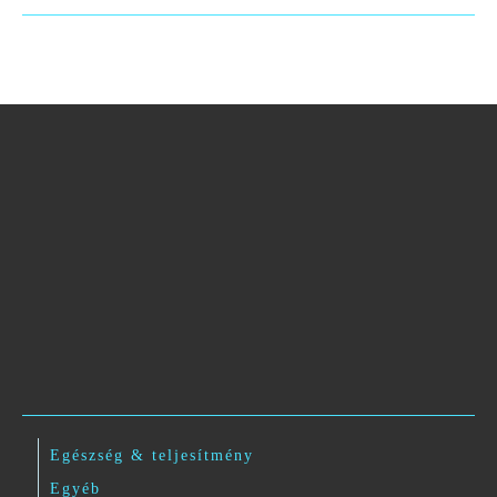
Egészség & teljesítmény
Egyéb