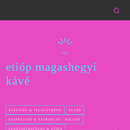
tag:
etióp magashegyi
kávé
EGÉSZSÉG & TELJESÍTMÉNY
EGYÉB
ESZPRESSZÓ & EXTRAKCIÓ – HALADÓ
FENNTARTHATÓSÁG & ETIKA