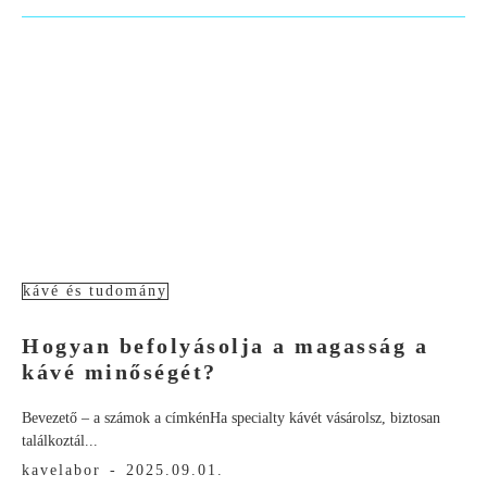
kávé és tudomány
Hogyan befolyásolja a magasság a
kávé minőségét?
Bevezető – a számok a címkénHa specialty kávét vásárolsz, biztosan
találkoztál...
kavelabor
-
2025.09.01.