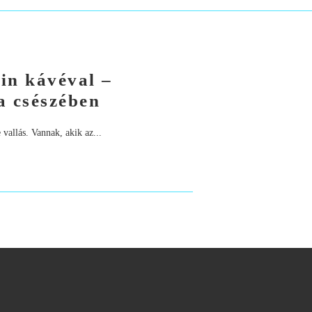
tin kávéval –
a csészében
 vallás. Vannak, akik az...