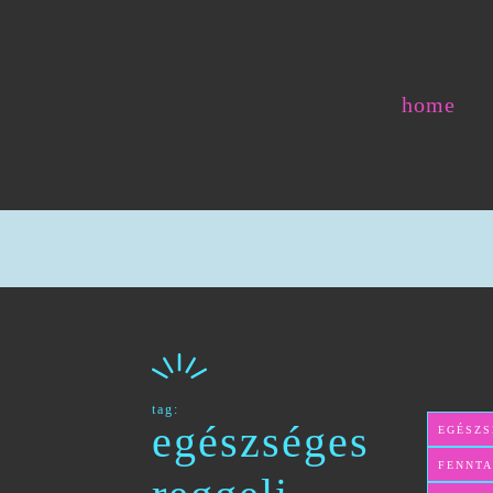
home
tag:
egészséges
EGÉSZS
FENNTA