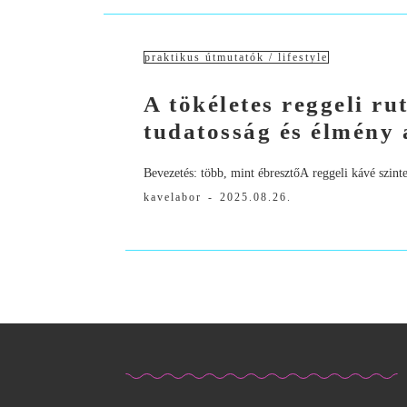
praktikus útmutatók / lifestyle
A tökéletes reggeli ru
tudatosság és élmény 
Bevezetés: több, mint ébresztőA reggeli kávé szinte
kavelabor
-
2025.08.26.