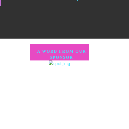
A WORD FROM OUR
SPONSOR