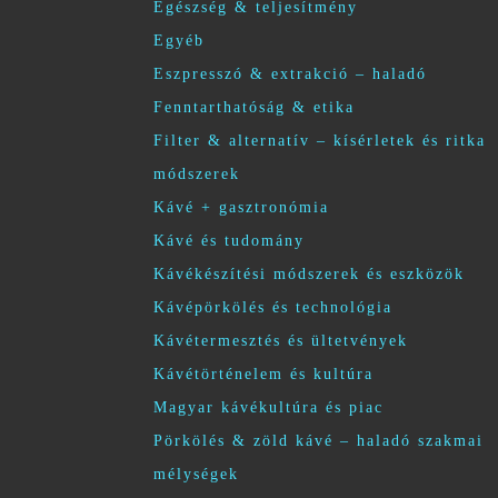
Egészség & teljesítmény
Egyéb
Eszpresszó & extrakció – haladó
Fenntarthatóság & etika
Filter & alternatív – kísérletek és ritka
módszerek
Kávé + gasztronómia
Kávé és tudomány
Kávékészítési módszerek és eszközök
Kávépörkölés és technológia
Kávétermesztés és ültetvények
Kávétörténelem és kultúra
Magyar kávékultúra és piac
Pörkölés & zöld kávé – haladó szakmai
mélységek