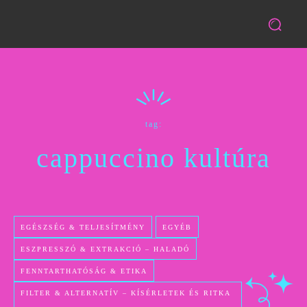
tag:
cappuccino kultúra
EGÉSZSÉG & TELJESÍTMÉNY
EGYÉB
ESZPRESSZÓ & EXTRAKCIÓ – HALADÓ
FENNTARTHATÓSÁG & ETIKA
FILTER & ALTERNATÍV – KÍSÉRLETEK ÉS RITKA