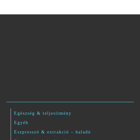
Egészség & teljesítmény
Egyéb
Eszpresszó & extrakció – haladó