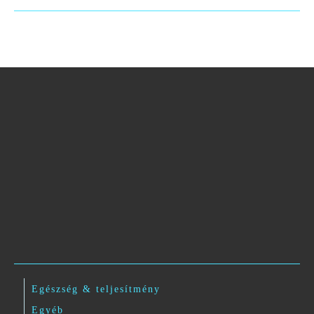
Egészség & teljesítmény
Egyéb