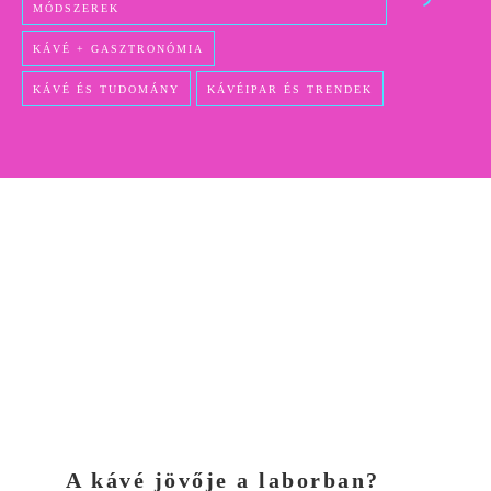
MÓDSZEREK
KÁVÉ + GASZTRONÓMIA
KÁVÉ ÉS TUDOMÁNY
KÁVÉIPAR ÉS TRENDEK
A kávé jövője a laborban?