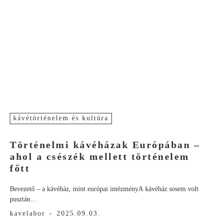
kávétörténelem és kultúra
Történelmi kávéházak Európában –
ahol a csészék mellett történelem
főtt
Bevezető – a kávéház, mint európai intézményA kávéház sosem volt
pusztán...
kavelabor
-
2025.09.03.