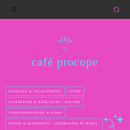
tag:
café procope
EGÉSZSÉG & TELJESÍTMÉNY
EGYÉB
ESZPRESSZÓ & EXTRAKCIÓ – HALADÓ
FENNTARTHATÓSÁG & ETIKA
FILTER & ALTERNATÍV – KÍSÉRLETEK ÉS RITKA