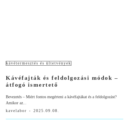
kávétermesztés és ültetvények
Kávéfajták és feldolgozási módok –
átfogó ismertető
Bevezetés – Miért fontos megérteni a kávéfajtákat és a feldolgozást?
Amikor az...
kavelabor
-
2025.09.08.