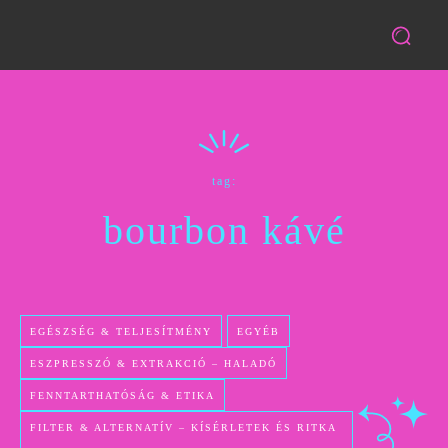
tag:
bourbon kávé
EGÉSZSÉG & TELJESÍTMÉNY
EGYÉB
ESZPRESSZÓ & EXTRAKCIÓ – HALADÓ
FENNTARTHATÓSÁG & ETIKA
FILTER & ALTERNATÍV – KÍSÉRLETEK ÉS RITKA