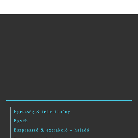
Egészség & teljesítmény
Egyéb
Eszpresszó & extrakció – haladó