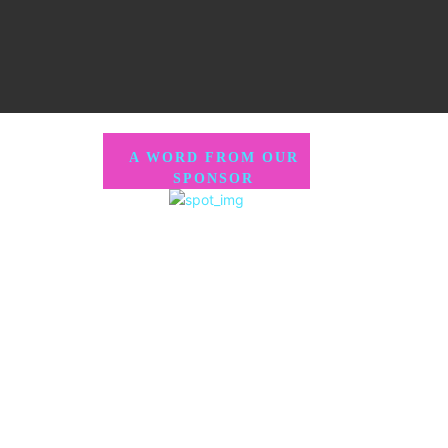
A WORD FROM OUR
SPONSOR