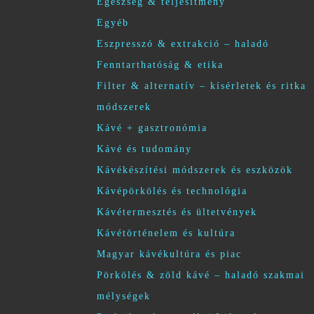
Egészség & teljesítmény
Egyéb
Eszpresszó & extrakció – haladó
Fenntarthatóság & etika
Filter & alternatív – kísérletek és ritka
módszerek
Kávé + gasztronómia
Kávé és tudomány
Kávékészítési módszerek és eszközök
Kávépörkölés és technológia
Kávétermesztés és ültetvények
Kávétörténelem és kultúra
Magyar kávékultúra és piac
Pörkölés & zöld kávé – haladó szakmai
mélységek