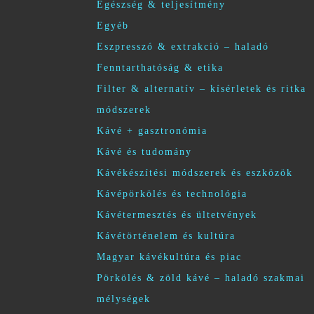
Egészség & teljesítmény
Egyéb
Eszpresszó & extrakció – haladó
Fenntarthatóság & etika
Filter & alternatív – kísérletek és ritka
módszerek
Kávé + gasztronómia
Kávé és tudomány
Kávékészítési módszerek és eszközök
Kávépörkölés és technológia
Kávétermesztés és ültetvények
Kávétörténelem és kultúra
Magyar kávékultúra és piac
Pörkölés & zöld kávé – haladó szakmai
mélységek