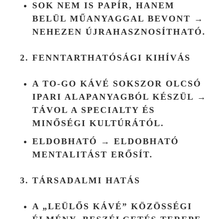
SOK NEM IS PAPÍR, HANEM
BELÜL MŰANYAGGAL BEVONT →
NEHEZEN ÚJRAHASZNOSÍTHATÓ.
FENNTARTHATÓSÁGI KIHÍVÁS
A TO-GO KÁVÉ SOKSZOR OLCSÓ
IPARI ALAPANYAGBÓL KÉSZÜL →
TÁVOL A SPECIALTY ÉS
MINŐSÉGI KULTÚRÁTÓL.
ELDOBHATÓ → ELDOBHATÓ
MENTALITÁST ERŐSÍT.
TÁRSADALMI HATÁS
A „LEÜLŐS KÁVÉ” KÖZÖSSÉGI