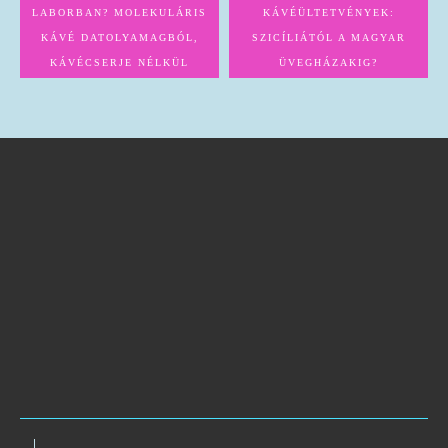
LABORBAN? MOLEKULÁRIS
KÁVÉÜLTETVÉNYEK:
KÁVÉ DATOLYAMAGBÓL,
SZICÍLIÁTÓL A MAGYAR
KÁVÉCSERJE NÉLKÜL
ÜVEGHÁZAKIG?