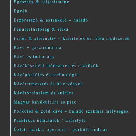
Egészség & teljesítmény
Egyéb
Eszpresszó & extrakció – haladó
Fenntarthatóság & etika
Filter & alternatív – kísérletek és ritka módszerek
Kávé + gasztronómia
Kávé és tudomány
Kávékészítési módszerek és eszközök
Kávépörkölés és technológia
Kávétermesztés és ültetvények
Kávétörténelem és kultúra
Magyar kávékultúra és piac
Pörkölés & zöld kávé – haladó szakmai mélységek
Praktikus útmutatók / Lifestyle
Üzlet, márka, operáció – pörkölő-indítás