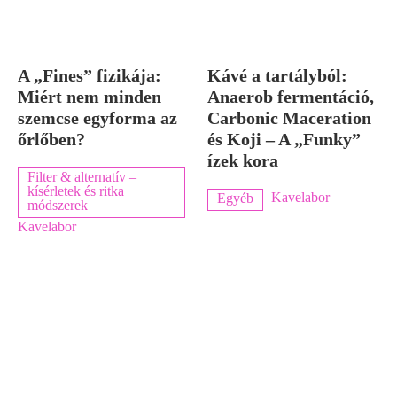
A „Fines” fizikája:
Kávé a tartályból:
Miért nem minden
Anaerob fermentáció,
szemcse egyforma az
Carbonic Maceration
őrlőben?
és Koji – A „Funky”
ízek kora
Filter & alternatív –
kísérletek és ritka
Kavelabor
Egyéb
módszerek
Kavelabor