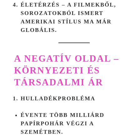
ÉLETÉRZÉS
– A FILMEKBŐL,
SOROZATOKBÓL ISMERT
AMERIKAI STÍLUS MA MÁR
GLOBÁLIS.
A NEGATÍV OLDAL –
KÖRNYEZETI ÉS
TÁRSADALMI ÁR
HULLADÉKPROBLÉMA
ÉVENTE TÖBB MILLIÁRD
PAPÍRPOHÁR VÉGZI A
SZEMÉTBEN.