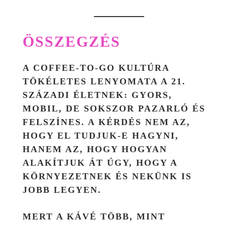
ÖSSZEGZÉS
A COFFEE-TO-GO KULTÚRA
TÖKÉLETES LENYOMATA A 21.
SZÁZADI ÉLETNEK: GYORS,
MOBIL, DE SOKSZOR PAZARLÓ ÉS
FELSZÍNES. A KÉRDÉS NEM AZ,
HOGY EL TUDJUK-E HAGYNI,
HANEM AZ, HOGY
HOGYAN
ALAKÍTJUK ÁT ÚGY, HOGY A
KÖRNYEZETNEK ÉS NEKÜNK IS
JOBB LEGYEN
.
MERT A KÁVÉ TÖBB, MINT