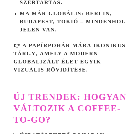
SZERTARTÁS.
MA MÁR GLOBÁLIS: BERLIN,
BUDAPEST, TOKIÓ – MINDENHOL
JELEN VAN.
👉 A PAPÍRPOHÁR MÁRA
IKONIKUS
TÁRGY
, AMELY A MODERN
GLOBALIZÁLT ÉLET EGYIK
VIZUÁLIS RÖVIDÍTÉSE.
ÚJ TRENDEK: HOGYAN
VÁLTOZIK A COFFEE-
TO-GO?