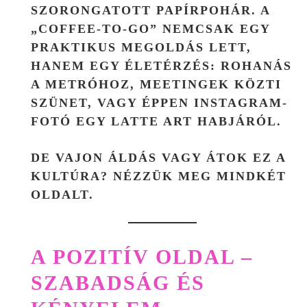
SZORONGATOTT PAPÍRPOHÁR. A
„COFFEE-TO-GO” NEMCSAK EGY
PRAKTIKUS MEGOLDÁS LETT,
HANEM EGY ÉLETÉRZÉS: ROHANÁS
A METRÓHOZ, MEETINGEK KÖZTI
SZÜNET, VAGY ÉPPEN INSTAGRAM-
FOTÓ EGY LATTE ART HABJÁRÓL.
DE VAJON ÁLDÁS VAGY ÁTOK EZ A
KULTÚRA? NÉZZÜK MEG MINDKÉT
OLDALT.
A POZITÍV OLDAL –
SZABADSÁG ÉS