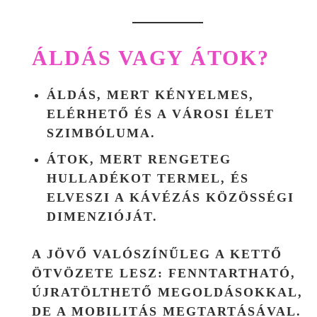
ÁLDÁS VAGY ÁTOK?
ÁLDÁS
, MERT KÉNYELMES,
ELÉRHETŐ ÉS A VÁROSI ÉLET
SZIMBÓLUMA.
ÁTOK
, MERT RENGETEG
HULLADÉKOT TERMEL, ÉS
ELVESZI A KÁVÉZÁS KÖZÖSSÉGI
DIMENZIÓJÁT.
A JÖVŐ VALÓSZÍNŰLEG A KETTŐ
ÖTVÖZETE LESZ:
FENNTARTHATÓ,
ÚJRATÖLTHETŐ MEGOLDÁSOKKAL
,
DE A MOBILITÁS MEGTARTÁSÁVAL.