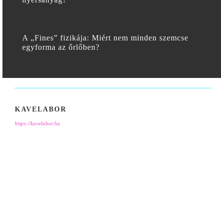
A „Fines” fizikája: Miért nem minden szemcse
egyforma az őrlőben?
KAVELABOR
https://kavelabor.hu