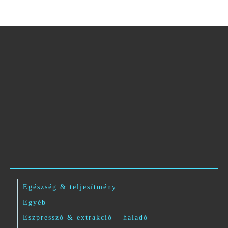
Egészség & teljesítmény
Egyéb
Eszpresszó & extrakció – haladó