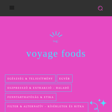
tag:
voyage foods
EGÉSZSÉG & TELJESÍTMÉNY
EGYÉB
ESZPRESSZÓ & EXTRAKCIÓ – HALADÓ
FENNTARTHATÓSÁG & ETIKA
FILTER & ALTERNATÍV – KÍSÉRLETEK ÉS RITKA