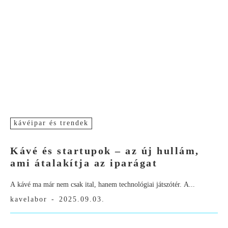
kávéipar és trendek
Kávé és startupok – az új hullám,
ami átalakítja az iparágat
A kávé ma már nem csak ital, hanem technológiai játszótér. A...
kavelabor
-
2025.09.03.