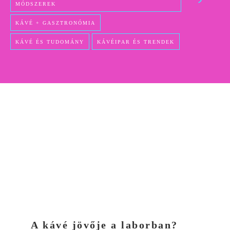
MÓDSZEREK
KÁVÉ + GASZTRONÓMIA
KÁVÉ ÉS TUDOMÁNY
KÁVÉIPAR ÉS TRENDEK
A kávé jövője a laborban?