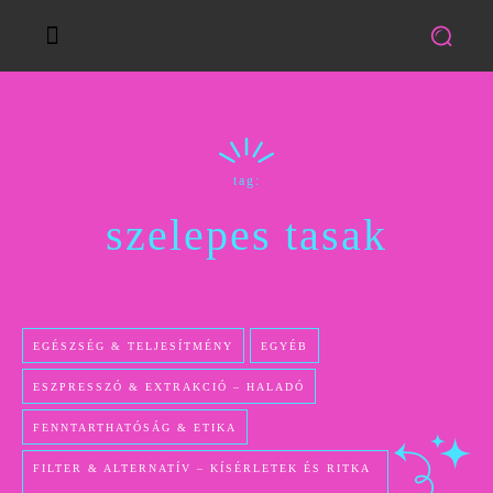
tag:
szelepes tasak
EGÉSZSÉG & TELJESÍTMÉNY
EGYÉB
ESZPRESSZÓ & EXTRAKCIÓ – HALADÓ
FENNTARTHATÓSÁG & ETIKA
FILTER & ALTERNATÍV – KÍSÉRLETEK ÉS RITKA