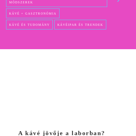
MÓDSZEREK
KÁVÉ + GASZTRONÓMIA
KÁVÉ ÉS TUDOMÁNY
KÁVÉIPAR ÉS TRENDEK
A kávé jövője a laborban?