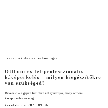
kávépörkölés és technológia
Otthoni és fél-professzionális
kávépörkölés – milyen kiegészítőkre
van szükséged?
Bevezető – a gépen túlSokan azt gondolják, hogy otthoni
kávépörköléshez elég...
kavelabor
-
2025.09.06.