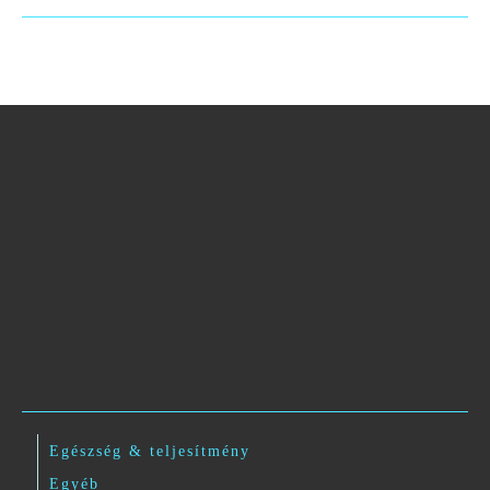
Egészség & teljesítmény
Egyéb