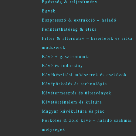
Egészség & teljesítmény
Egyéb
Eszpresszó & extrakció – haladó
Fenntarthatóság & etika
Filter & alternatív – kísérletek és ritka
módszerek
Kávé + gasztronómia
Kávé és tudomány
Kávékészítési módszerek és eszközök
Kávépörkölés és technológia
Kávétermesztés és ültetvények
Kávétörténelem és kultúra
Magyar kávékultúra és piac
Pörkölés & zöld kávé – haladó szakmai
mélységek