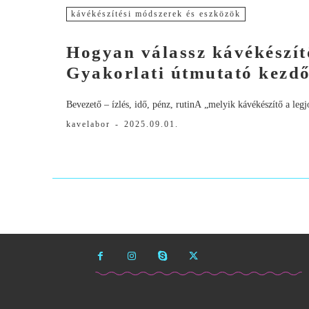
kávékészítési módszerek és eszközök
Hogyan válassz kávékészít
Gyakorlati útmutató kezd
Bevezető – ízlés, idő, pénz, rutinA „melyik kávékészítő a legj
kavelabor
-
2025.09.01.