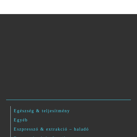
Egészség & teljesítmény
Egyéb
Eszpresszó & extrakció – haladó