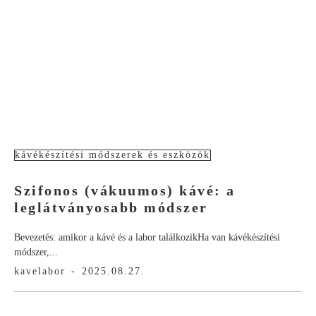
kávékészítési módszerek és eszközök
Szifonos (vákuumos) kávé: a
leglátványosabb módszer
Bevezetés: amikor a kávé és a labor találkozikHa van kávékészítési
módszer,...
kavelabor
-
2025.08.27.