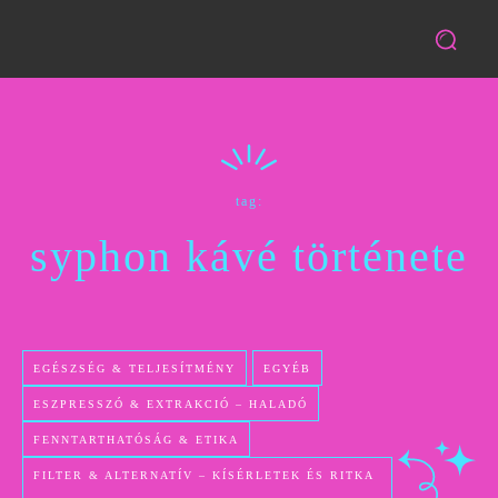
tag:
syphon kávé története
EGÉSZSÉG & TELJESÍTMÉNY
EGYÉB
ESZPRESSZÓ & EXTRAKCIÓ – HALADÓ
FENNTARTHATÓSÁG & ETIKA
FILTER & ALTERNATÍV – KÍSÉRLETEK ÉS RITKA