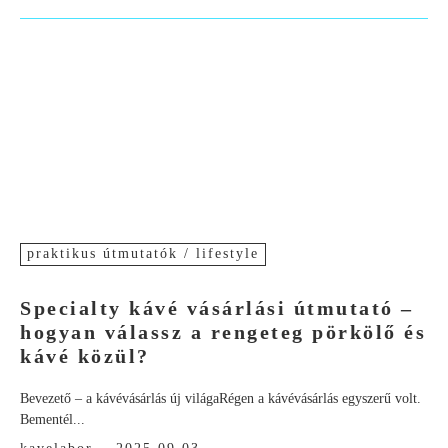
praktikus útmutatók / lifestyle
Specialty kávé vásárlási útmutató –
hogyan válassz a rengeteg pörkölő és
kávé közül?
Bevezető – a kávévásárlás új világaRégen a kávévásárlás egyszerű volt.
Bementél...