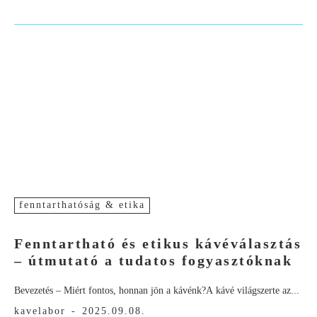
fenntarthatóság & etika
Fenntartható és etikus kávéválasztás
– útmutató a tudatos fogyasztóknak
Bevezetés – Miért fontos, honnan jön a kávénk?A kávé világszerte az...
kavelabor
-
2025.09.08.