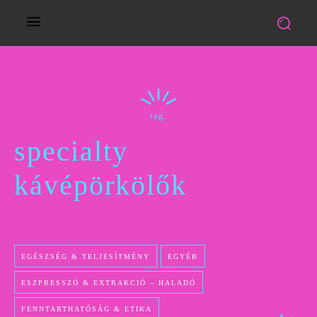
tag:
specialty
kávépörkölők
EGÉSZSÉG & TELJESÍTMÉNY
EGYÉB
ESZPRESSZÓ & EXTRAKCIÓ – HALADÓ
FENNTARTHATÓSÁG & ETIKA