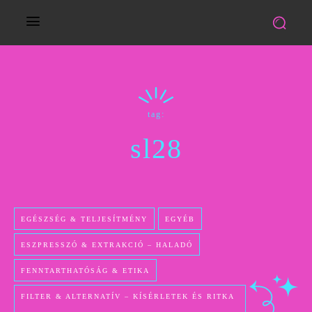
tag:
sl28
EGÉSZSÉG & TELJESÍTMÉNY
EGYÉB
ESZPRESSZÓ & EXTRAKCIÓ – HALADÓ
FENNTARTHATÓSÁG & ETIKA
FILTER & ALTERNATÍV – KÍSÉRLETEK ÉS RITKA