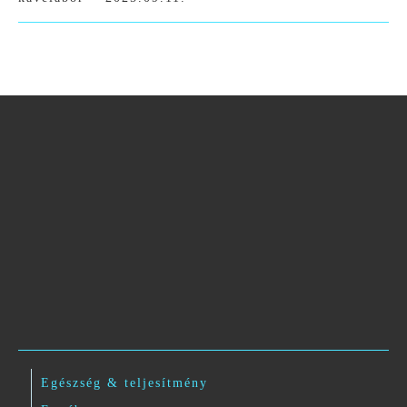
Egészség & teljesítmény