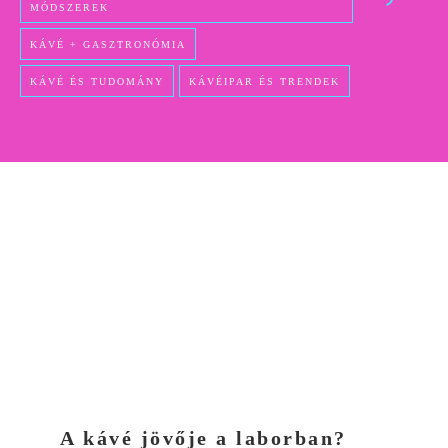
MÓDSZEREK
KÁVÉ + GASZTRONÓMIA
KÁVÉ ÉS TUDOMÁNY
KÁVÉIPAR ÉS TRENDEK
A kávé jövője a laborban?