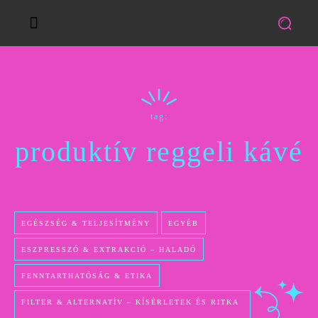
tag:
produktív reggeli kávé
EGÉSZSÉG & TELJESÍTMÉNY
EGYÉB
ESZPRESSZÓ & EXTRAKCIÓ – HALADÓ
FENNTARTHATÓSÁG & ETIKA
FILTER & ALTERNATÍV – KÍSÉRLETEK ÉS RITKA