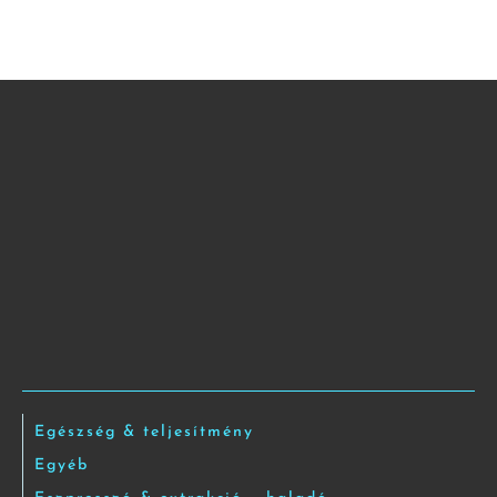
Egészség & teljesítmény
Egyéb