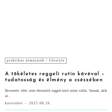
praktikus útmutatók / lifestyle
A tökéletes reggeli rutin kávéval –
tudatosság és élmény a csészében
Bevezetés: több, mint ébresztőA reggeli kávé szinte vallás. Vannak, akik
az...
kavelabor
-
2025.08.26.