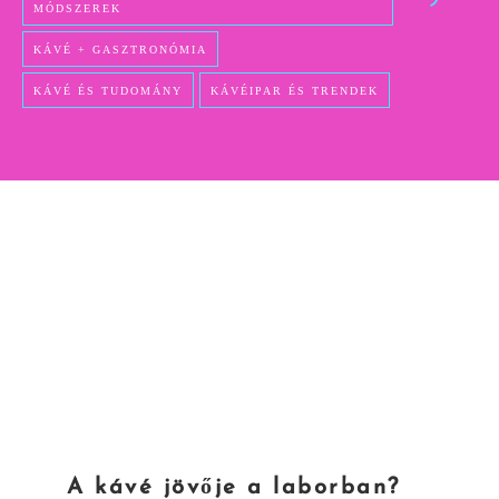
MÓDSZEREK
KÁVÉ + GASZTRONÓMIA
KÁVÉ ÉS TUDOMÁNY
KÁVÉIPAR ÉS TRENDEK
A kávé jövője a laborban?