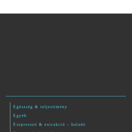
Egészség & teljesítmény
Egyéb
Eszpresszó & extrakció – haladó