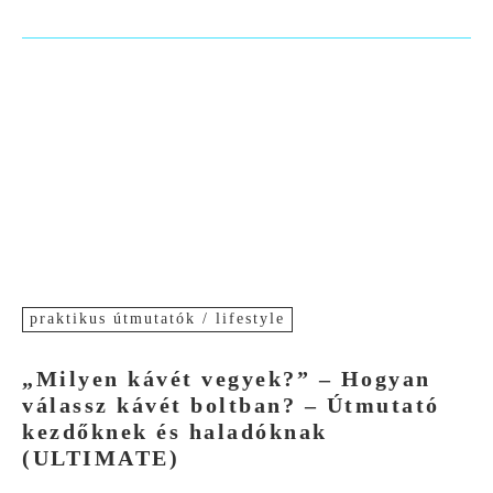
praktikus útmutatók / lifestyle
„Milyen kávét vegyek?” – Hogyan
válassz kávét boltban? – Útmutató
kezdőknek és haladóknak
(ULTIMATE)