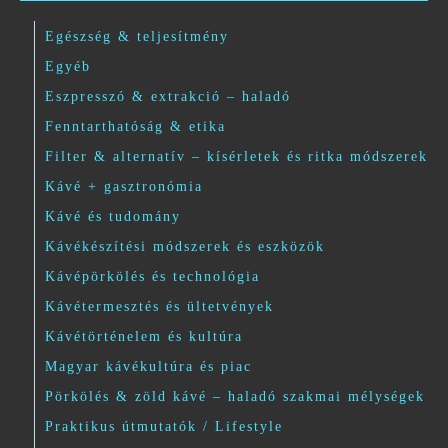
Egészség & teljesítmény
Egyéb
Eszpresszó & extrakció – haladó
Fenntarthatóság & etika
Filter & alternatív – kísérletek és ritka módszerek
Kávé + gasztronómia
Kávé és tudomány
Kávékészítési módszerek és eszközök
Kávépörkölés és technológia
Kávétermesztés és ültetvények
Kávétörténelem és kultúra
Magyar kávékultúra és piac
Pörkölés & zöld kávé – haladó szakmai mélységek
Praktikus útmutatók / Lifestyle