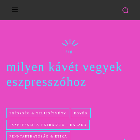
tag:
milyen kávét vegyek
eszpresszóhoz
EGÉSZSÉG & TELJESÍTMÉNY
EGYÉB
ESZPRESSZÓ & EXTRAKCIÓ – HALADÓ
FENNTARTHATÓSÁG & ETIKA