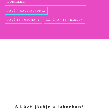
MÓDSZEREK
KÁVÉ + GASZTRONÓMIA
KÁVÉ ÉS TUDOMÁNY
KÁVÉIPAR ÉS TRENDEK
A kávé jövője a laborban?