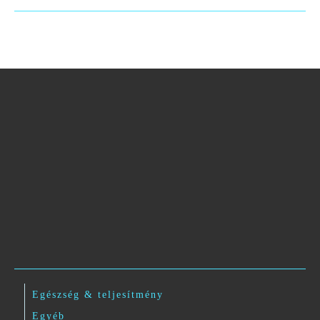
Egészség & teljesítmény
Egyéb