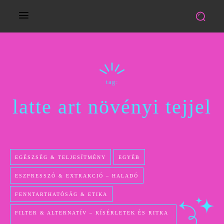
tag:
latte art növényi tejjel
EGÉSZSÉG & TELJESÍTMÉNY
EGYÉB
ESZPRESSZÓ & EXTRAKCIÓ – HALADÓ
FENNTARTHATÓSÁG & ETIKA
FILTER & ALTERNATÍV – KÍSÉRLETEK ÉS RITKA