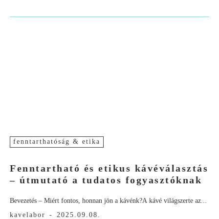
fenntarthatóság & etika
Fenntartható és etikus kávéválasztás
– útmutató a tudatos fogyasztóknak
Bevezetés – Miért fontos, honnan jön a kávénk?A kávé világszerte az...
kavelabor
-
2025.09.08.