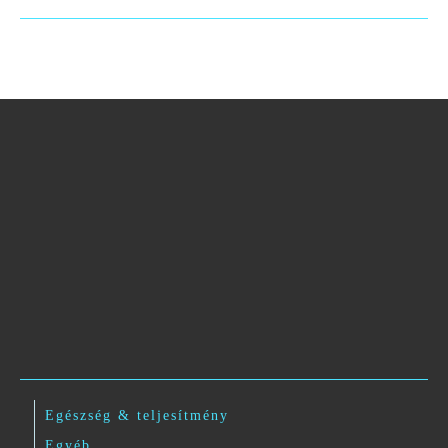
Egészség & teljesítmény
Egyéb