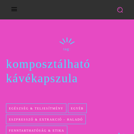
tag:
komposztálható
kávékapszula
EGÉSZSÉG & TELJESÍTMÉNY
EGYÉB
ESZPRESSZÓ & EXTRAKCIÓ – HALADÓ
FENNTARTHATÓSÁG & ETIKA