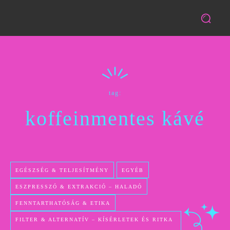
tag:
koffeinmentes kávé
EGÉSZSÉG & TELJESÍTMÉNY
EGYÉB
ESZPRESSZÓ & EXTRAKCIÓ – HALADÓ
FENNTARTHATÓSÁG & ETIKA
FILTER & ALTERNATÍV – KÍSÉRLETEK ÉS RITKA