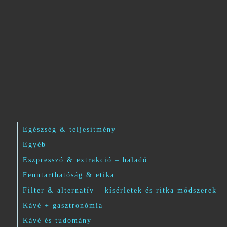
Egészség & teljesítmény
Egyéb
Eszpresszó & extrakció – haladó
Fenntarthatóság & etika
Filter & alternatív – kísérletek és ritka módszerek
Kávé + gasztronómia
Kávé és tudomány