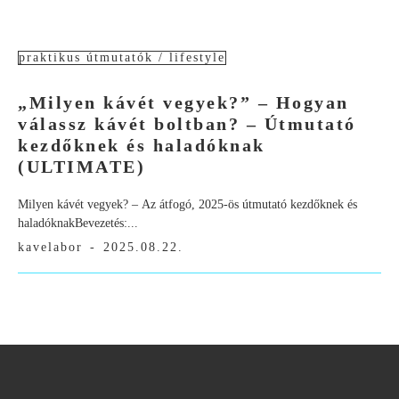
praktikus útmutatók / lifestyle
„Milyen kávét vegyek?” – Hogyan
válassz kávét boltban? – Útmutató
kezdőknek és haladóknak
(ULTIMATE)
Milyen kávét vegyek? – Az átfogó, 2025-ös útmutató kezdőknek és
haladóknakBevezetés:...
kavelabor
-
2025.08.22.