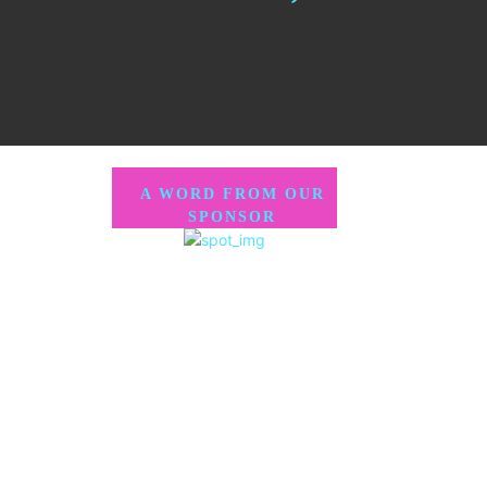
A WORD FROM OUR
SPONSOR