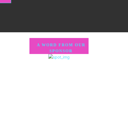
A WORD FROM OUR
SPONSOR