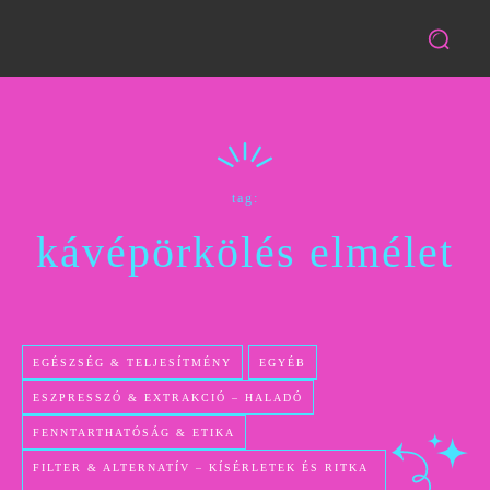
tag:
kávépörkölés elmélet
EGÉSZSÉG & TELJESÍTMÉNY
EGYÉB
ESZPRESSZÓ & EXTRAKCIÓ – HALADÓ
FENNTARTHATÓSÁG & ETIKA
FILTER & ALTERNATÍV – KÍSÉRLETEK ÉS RITKA