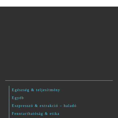
Egészség & teljesítmény
Egyéb
Eszpresszó & extrakció – haladó
Fenntarthatóság & etika