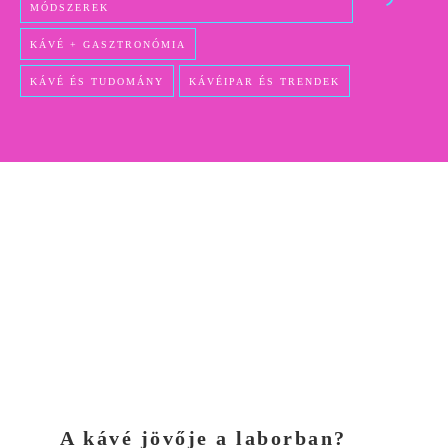
MÓDSZEREK
KÁVÉ + GASZTRONÓMIA
KÁVÉ ÉS TUDOMÁNY
KÁVÉIPAR ÉS TRENDEK
A kávé jövője a laborban?