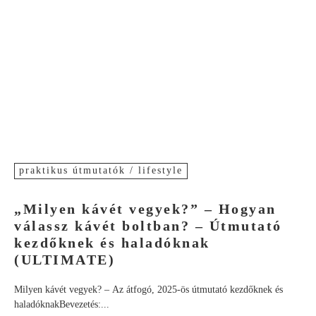
praktikus útmutatók / lifestyle
„Milyen kávét vegyek?” – Hogyan
válassz kávét boltban? – Útmutató
kezdőknek és haladóknak
(ULTIMATE)
Milyen kávét vegyek? – Az átfogó, 2025-ös útmutató kezdőknek és
haladóknakBevezetés:...