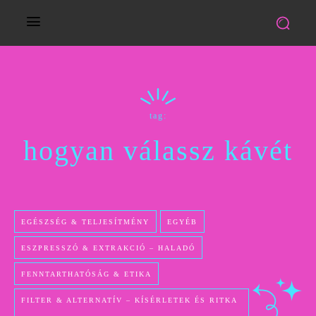
tag:
hogyan válassz kávét
EGÉSZSÉG & TELJESÍTMÉNY
EGYÉB
ESZPRESSZÓ & EXTRAKCIÓ – HALADÓ
FENNTARTHATÓSÁG & ETIKA
FILTER & ALTERNATÍV – KÍSÉRLETEK ÉS RITKA