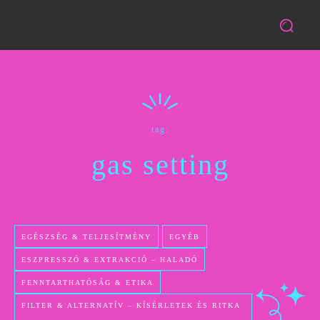
tag:
gas setting
EGÉSZSÉG & TELJESÍTMÉNY
EGYÉB
ESZPRESSZÓ & EXTRAKCIÓ – HALADÓ
FENNTARTHATÓSÁG & ETIKA
FILTER & ALTERNATÍV – KÍSÉRLETEK ÉS RITKA