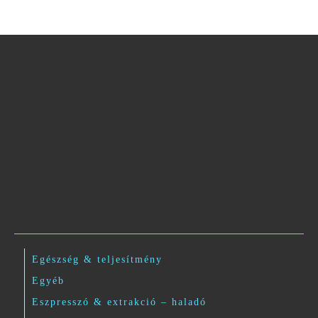
Egészség & teljesítmény
Egyéb
Eszpresszó & extrakció – haladó