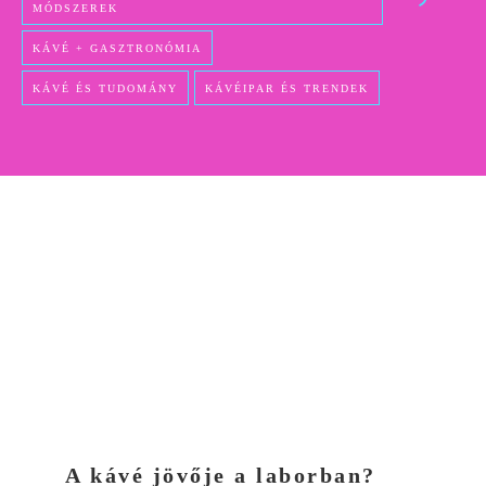
MÓDSZEREK
KÁVÉ + GASZTRONÓMIA
KÁVÉ ÉS TUDOMÁNY
KÁVÉIPAR ÉS TRENDEK
A kávé jövője a laborban?