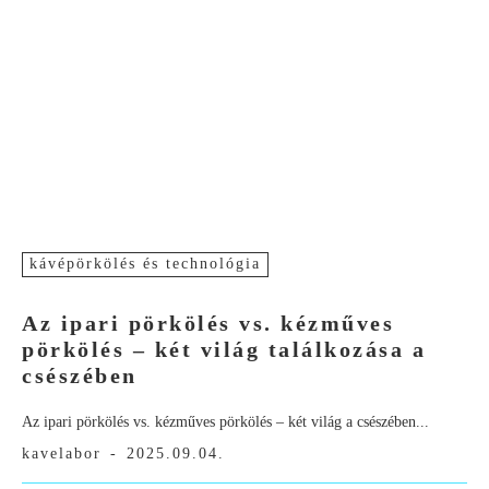
kávépörkölés és technológia
Az ipari pörkölés vs. kézműves
pörkölés – két világ találkozása a
csészében
Az ipari pörkölés vs. kézműves pörkölés – két világ a csészében...
kavelabor
-
2025.09.04.