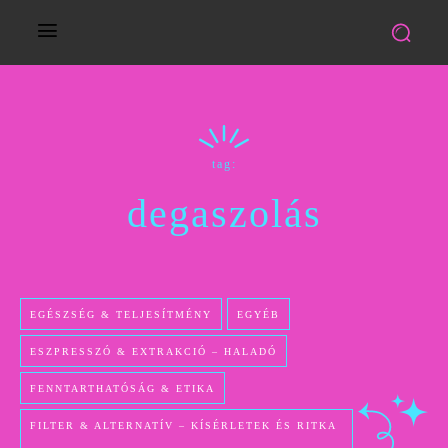
tag:
degaszolás
EGÉSZSÉG & TELJESÍTMÉNY
EGYÉB
ESZPRESSZÓ & EXTRAKCIÓ – HALADÓ
FENNTARTHATÓSÁG & ETIKA
FILTER & ALTERNATÍV – KÍSÉRLETEK ÉS RITKA