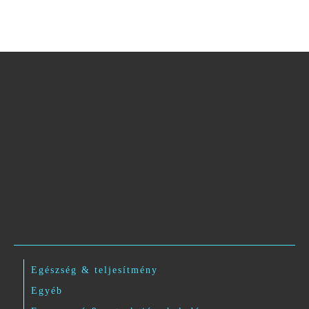
Egészség & teljesítmény
Egyéb