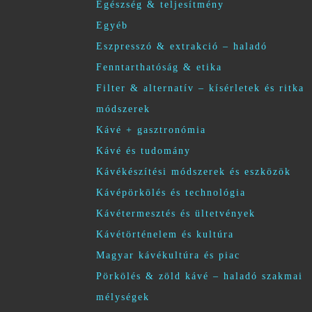
Egészség & teljesítmény
Egyéb
Eszpresszó & extrakció – haladó
Fenntarthatóság & etika
Filter & alternatív – kísérletek és ritka
módszerek
Kávé + gasztronómia
Kávé és tudomány
Kávékészítési módszerek és eszközök
Kávépörkölés és technológia
Kávétermesztés és ültetvények
Kávétörténelem és kultúra
Magyar kávékultúra és piac
Pörkölés & zöld kávé – haladó szakmai
mélységek