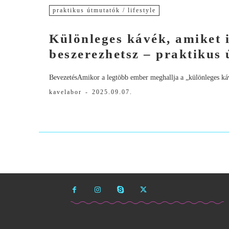
praktikus útmutatók / lifestyle
Különleges kávék, amiket i
beszerezhetsz – praktikus
BevezetésAmikor a legtöbb ember meghallja a „különleges kávé
kavelabor
-
2025.09.07.