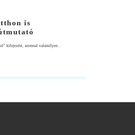
tthon is
 útmutató
” kifejezést, azonnal valamilyen...