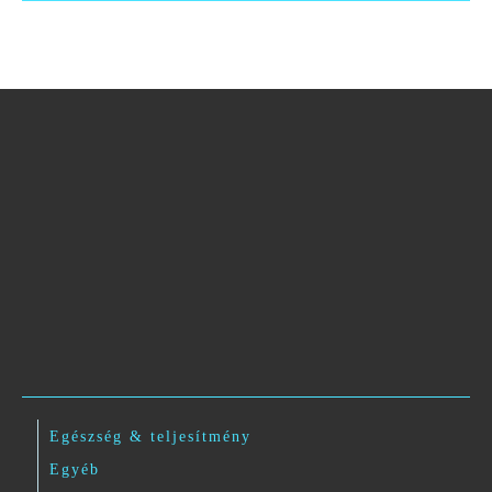
Egészség & teljesítmény
Egyéb