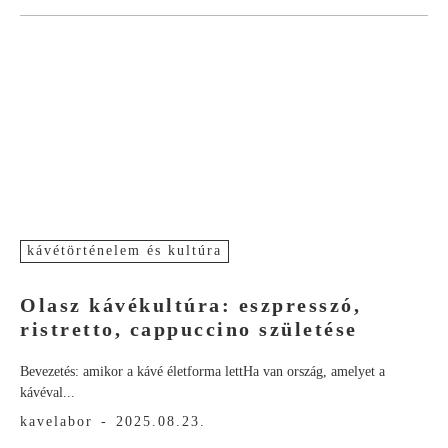
kávétörténelem és kultúra
Olasz kávékultúra: eszpresszó,
ristretto, cappuccino születése
Bevezetés: amikor a kávé életforma lettHa van ország, amelyet a
kávéval...
kavelabor
-
2025.08.23.