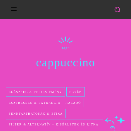
tag:
cappuccino
EGÉSZSÉG & TELJESÍTMÉNY
EGYÉB
ESZPRESSZÓ & EXTRAKCIÓ – HALADÓ
FENNTARTHATÓSÁG & ETIKA
FILTER & ALTERNATÍV – KÍSÉRLETEK ÉS RITKA