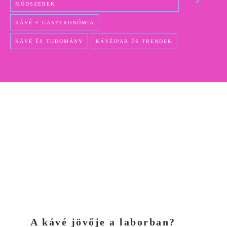
MÓDSZEREK
KÁVÉ + GASZTRONÓMIA
KÁVÉ ÉS TUDOMÁNY
KÁVÉIPAR ÉS TRENDEK
A kávé jövője a laborban?