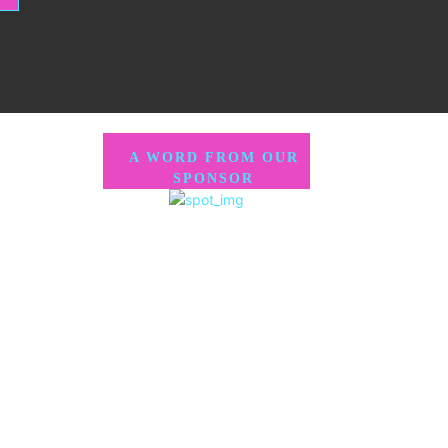
A WORD FROM OUR
SPONSOR