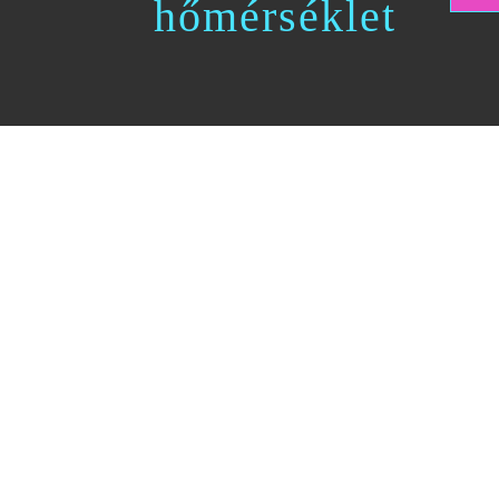
hőmérséklet